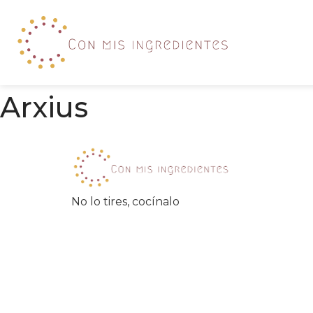
Arxius
No lo tires, cocínalo